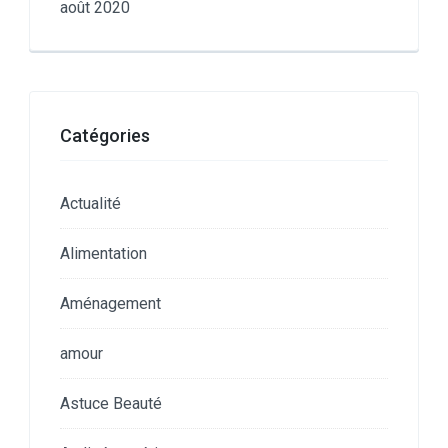
août 2020
Catégories
Actualité
Alimentation
Aménagement
amour
Astuce Beauté