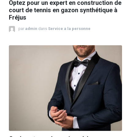
Optez pour un expert en construction de
court de tennis en gazon synthétique à
Fréjus
par
admin
dans
Service a la personne