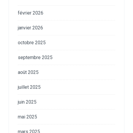
février 2026
janvier 2026
octobre 2025
septembre 2025
août 2025
juillet 2025
juin 2025
mai 2025
mars 2025