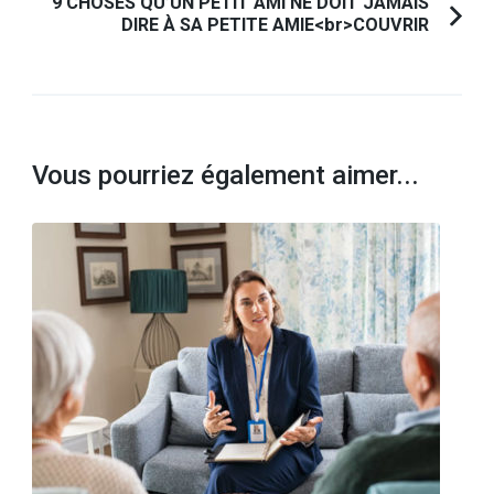
9 CHOSES QU’UN PETIT AMI NE DOIT JAMAIS
DIRE À SA PETITE AMIE<br>COUVRIR
Vous pourriez également aimer...