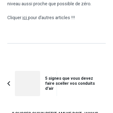
niveau aussi proche que possible de zéro.
Cliquer
ici
pour d’autres articles !!!
Navigation
5 signes que vous devez
d'article
faire sceller vos conduits
Article
d’air
précédent :