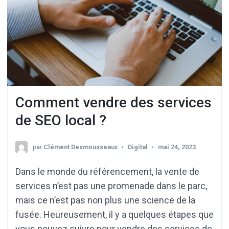
Comment vendre des services
de SEO local ?
par
Clément Desmousseaux
Digital
mai 24, 2023
Dans le monde du référencement, la vente de
services n’est pas une promenade dans le parc,
mais ce n’est pas non plus une science de la
fusée. Heureusement, il y a quelques étapes que
vous pouvez suivre pour vendre des services de