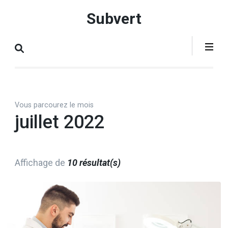
Aller
Subvert
au
contenu
(Pressez
Entrée)
Vous parcourez le mois
juillet 2022
Affichage de
10 résultat(s)