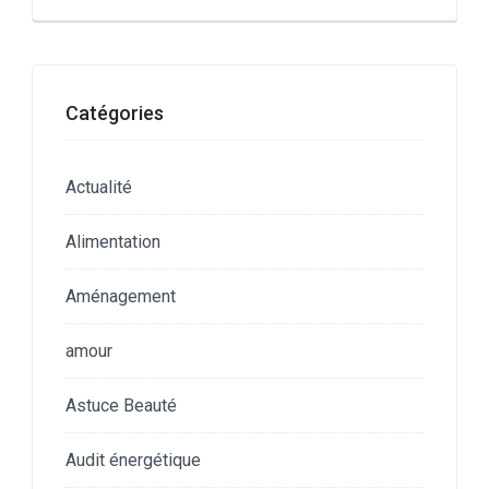
Catégories
Actualité
Alimentation
Aménagement
amour
Astuce Beauté
Audit énergétique