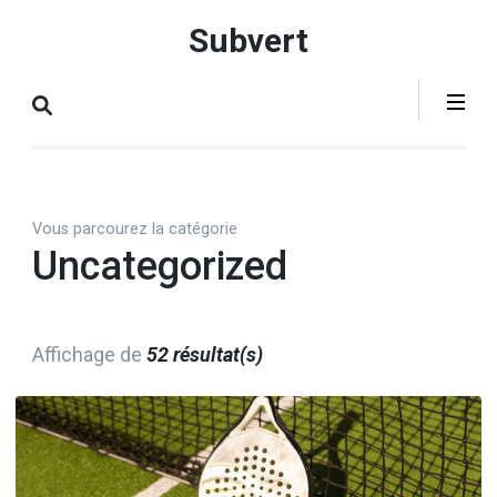
Aller
Subvert
au
contenu
(Pressez
Entrée)
Vous parcourez la catégorie
Uncategorized
Affichage de
52 résultat(s)