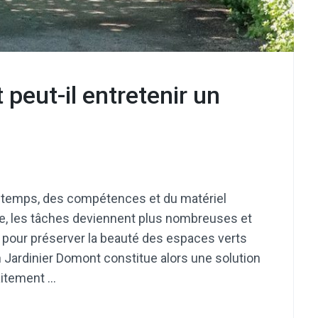
peut-il entretenir un
u temps, des compétences et du matériel
te, les tâches deviennent plus nombreuses et
n pour préserver la beauté des espaces verts
un Jardinier Domont constitue alors une solution
faitement …