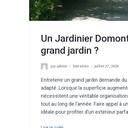
Un Jardinier Domont 
grand jardin ?
par
admin
Entretien
juillet 27, 2026
Entretenir un grand jardin demande d
adapté. Lorsque la superficie augmen
nécessitent une véritable organisatio
tout au long de l’année. Faire appel à 
idéale pour profiter d’un extérieur par
Lire la suite