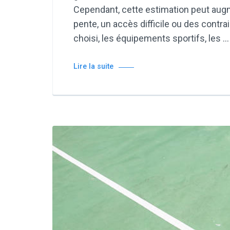
Cependant, cette estimation peut augm
pente, un accès difficile ou des contra
choisi, les équipements sportifs, les …
Lire la suite