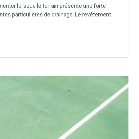
enter lorsque le terrain présente une forte
intes particulières de drainage. Le revêtement