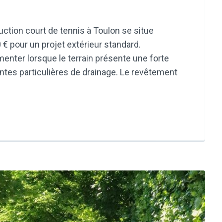
ction court de tennis à Toulon se situe
€ pour un projet extérieur standard.
enter lorsque le terrain présente une forte
intes particulières de drainage. Le revêtement