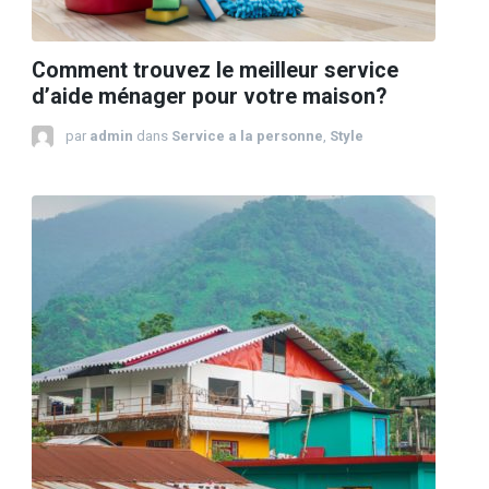
Comment trouvez le meilleur service
d’aide ménager pour votre maison?
par
admin
dans
Service a la personne
,
Style