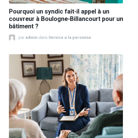
Pourquoi un syndic fait-il appel à un
couvreur à Boulogne-Billancourt pour un
bâtiment ?
par
admin
dans
Service a la personne