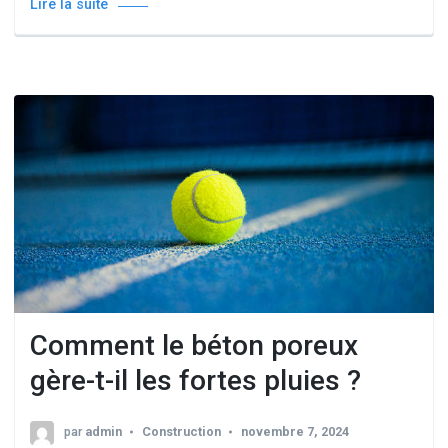
Lire la suite
Comment le béton poreux
gère-t-il les fortes pluies ?
par
admin
Construction
novembre 7, 2024