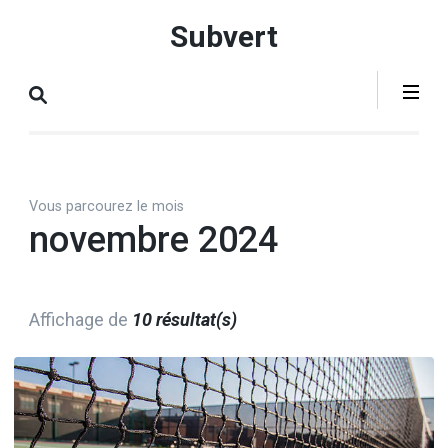
Aller
Subvert
au
contenu
(Pressez
Entrée)
Vous parcourez le mois
novembre 2024
Affichage de
10 résultat(s)