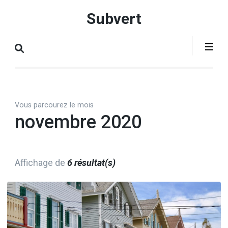
Aller
Subvert
au
contenu
(Pressez
Entrée)
Vous parcourez le mois
novembre 2020
Affichage de
6 résultat(s)