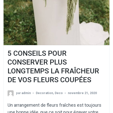
5 CONSEILS POUR
CONSERVER PLUS
LONGTEMPS LA FRAÎCHEUR
DE VOS FLEURS COUPÉES
par
admin
Decoration
,
Deco
novembre 21, 2020
Un arrangement de fleurs fraîches est toujours
une bonne idée, que ce soit pour égayer votre