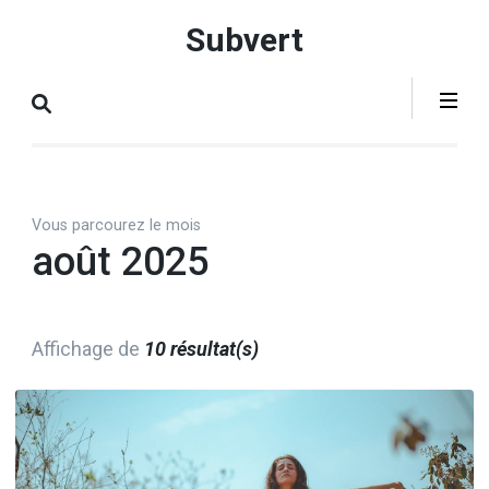
Aller
Subvert
au
contenu
(Pressez
Entrée)
Vous parcourez le mois
août 2025
Affichage de
10 résultat(s)