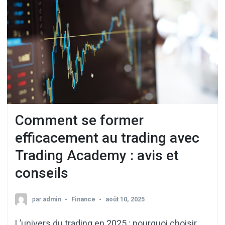
Comment se former
efficacement au trading avec
Trading Academy : avis et
conseils
par
admin
Finance
août 10, 2025
L’univers du trading en 2025 : pourquoi choisir