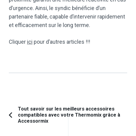
d’urgence. Ainsi, le syndic bénéficie d’un
partenaire fiable, capable d’intervenir rapidement
et efficacement sur le long terme.
Cliquer
ici
pour d’autres articles !!!
Navigation
Tout savoir sur les meilleurs accessoires
compatibles avec votre Thermomix grâce à
d'article
Article
Accessormix
précédent :