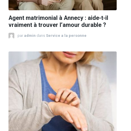
Agent matrimonial à Annecy : aide-t-il
vraiment à trouver l’amour durable ?
par
admin
dans
Service a la personne