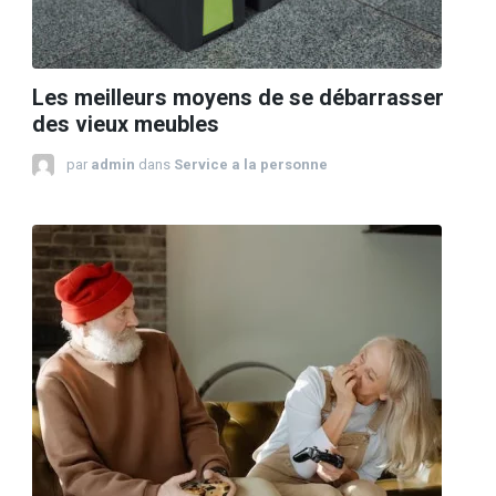
Les meilleurs moyens de se débarrasser
des vieux meubles
par
admin
dans
Service a la personne