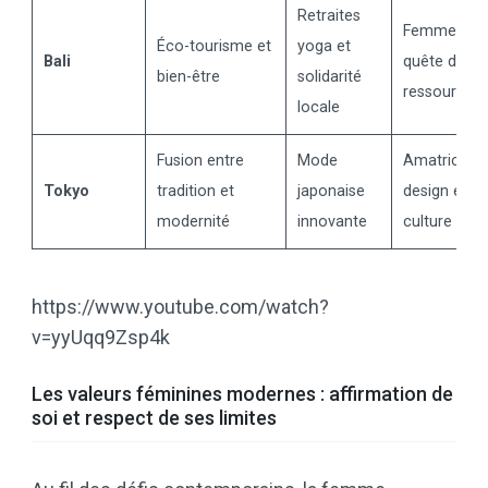
Retraites
Femmes en
Éco-tourisme et
yoga et
Bali
quête de
bien-être
solidarité
ressourcem
locale
Fusion entre
Mode
Amatrices 
Tokyo
tradition et
japonaise
design et
modernité
innovante
culture
https://www.youtube.com/watch?
v=yyUqq9Zsp4k
Les valeurs féminines modernes : affirmation de
soi et respect de ses limites