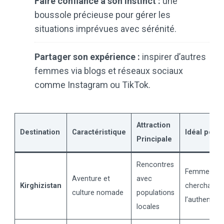
Faire confiance à son instinct :
une
boussole précieuse pour gérer les
situations imprévues avec sérénité.
Partager son expérience :
inspirer d’autres
femmes via blogs et réseaux sociaux
comme Instagram ou TikTok.
Attraction
Destination
Caractéristique
Idéal pour
Principale
Rencontres
Femmes
Aventure et
avec
Kirghizistan
cherchant
culture nomade
populations
l’authenticit
locales