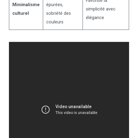
Favorise la
Minimalisme
épurées,
simplicité avec
culturel
sobriété des
élégance
couleurs