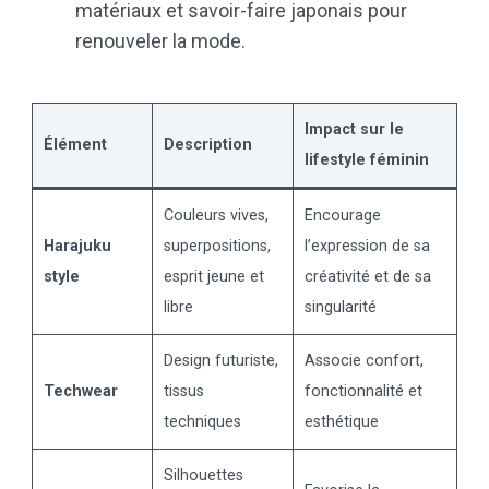
matériaux et savoir-faire japonais pour
renouveler la mode.
Impact sur le
Élément
Description
lifestyle féminin
Couleurs vives,
Encourage
Harajuku
superpositions,
l’expression de sa
style
esprit jeune et
créativité et de sa
libre
singularité
Design futuriste,
Associe confort,
Techwear
tissus
fonctionnalité et
techniques
esthétique
Silhouettes