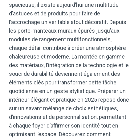
spacieuse, il existe aujourd’hui une multitude
d’astuces et de produits pour faire de
l’accrochage un véritable atout décoratif. Depuis
les porte-manteaux muraux épurés jusqu’aux
modules de rangement multifonctionnels,
chaque détail contribue à créer une atmosphère
chaleureuse et moderne. La montée en gamme
des matériaux, l’intégration de la technologie et le
souci de durabilité deviennent également des
éléments clés pour transformer cette tâche
quotidienne en un geste stylistique. Préparer un
intérieur élégant et pratique en 2025 repose donc
sur un savant mélange de choix esthétiques,
d’innovations et de personnalisation, permettant
à chaque foyer d’affirmer son identité tout en
optimisant l’espace. Découvrez comment