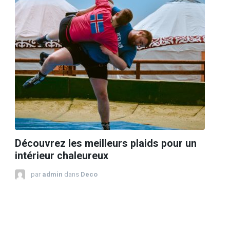
Découvrez les meilleurs plaids pour un
intérieur chaleureux
par
admin
dans
Deco