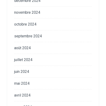
décembre 2024
novembre 2024
octobre 2024
septembre 2024
août 2024
juillet 2024
juin 2024
mai 2024
avril 2024