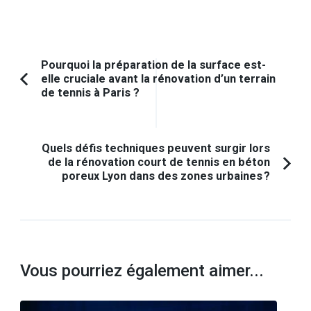
Navigation
Pourquoi la préparation de la surface est-
elle cruciale avant la rénovation d’un terrain
d'article
Article
de tennis à Paris ?
précédent :
Quels défis techniques peuvent surgir lors
de la rénovation court de tennis en béton
poreux Lyon dans des zones urbaines ?
Vous pourriez également aimer...