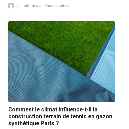
par
admin
dans
Construction
Comment le climat influence-t-il la
construction terrain de tennis en gazon
synthétique Paris ?