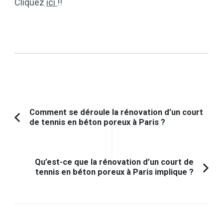
Cliquez
ici
!!
Navigation
Comment se déroule la rénovation d’un court
de tennis en béton poreux à Paris ?
Article
d'article
précédent :
Qu’est-ce que la rénovation d’un court de
tennis en béton poreux à Paris implique ?