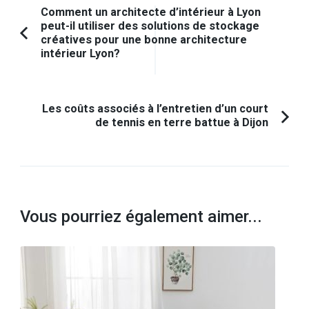
Navigation
Comment un architecte d’intérieur à Lyon
peut-il utiliser des solutions de stockage
d'article
créatives pour une bonne architecture
Article
intérieur Lyon?
précédent :
Les coûts associés à l’entretien d’un court
de tennis en terre battue à Dijon
Vous pourriez également aimer...