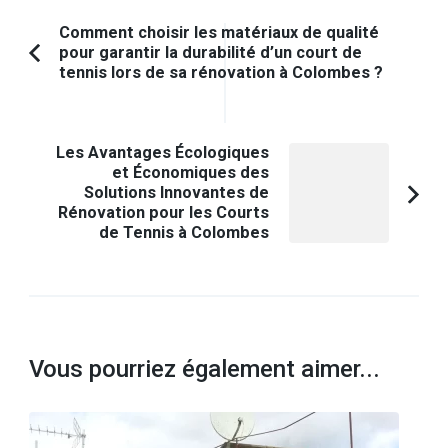
Navigation
Comment choisir les matériaux de qualité
pour garantir la durabilité d’un court de
d'article
Article
tennis lors de sa rénovation à Colombes ?
précédent :
Les Avantages Écologiques
et Économiques des
Solutions Innovantes de
Rénovation pour les Courts
de Tennis à Colombes
Vous pourriez également aimer...