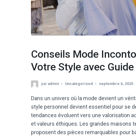
Conseils Mode Inconto
Votre Style avec Guid
par
admin
Uncategorized
septembre 6, 2025
Dans un univers où la mode devient un véritab
style personnel devient essentiel pour se d
tendances évoluent vers une valorisation acc
et valeurs éthiques. Les grandes maisons t
proposent des pièces remarquables pour bâti