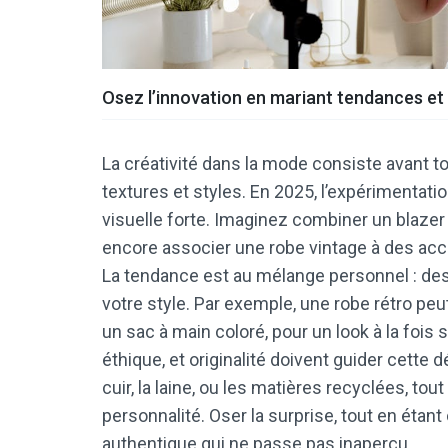
Osez l’innovation en mariant tendances et
La créativité dans la mode consiste avant t
textures et styles. En 2025, l’expérimentati
visuelle forte. Imaginez combiner un blazer
encore associer une robe vintage à des acc
La tendance est au mélange personnel : des 
votre style. Par exemple, une robe rétro p
un sac à main coloré, pour un look à la fois
éthique, et originalité doivent guider cette 
cuir, la laine, ou les matières recyclées, tou
personnalité. Oser la surprise, tout en étan
authentique qui ne passe pas inaperçu.