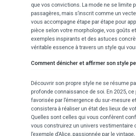
que vos convictions. La mode ne se limite 
passagères, mais s’inscrit comme un vecteu
vous accompagne étape par étape pour appr
pièce selon votre morphologie, vos goûts et 
exemples inspirants et des astuces concrèt
véritable essence à travers un style qui v
Comment dénicher et affirmer son style pe
Découvrir son propre style ne se résume pa
profonde connaissance de soi. En 2025, ce
favorisée par l’émergence du sur-mesure e
consistera à réaliser un état des lieux de vo
Quelles sont celles qui vous confèrent conf
vous construirez un univers vestimentaire 
l’exemple d’Alice, passionnée par le vinta