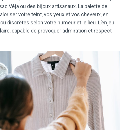
 sac Véja ou des bijoux artisanaux. La palette de
loriser votre teint, vos yeux et vos cheveux, en
u discrètes selon votre humeur et le lieu. L’enjeu
 claire, capable de provoquer admiration et respect