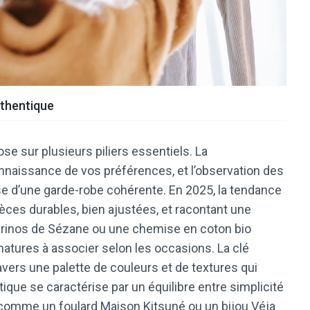
uthentique
se sur plusieurs piliers essentiels. La
naissance de vos préférences, et l’observation des
se d’une garde-robe cohérente. En 2025, la tendance
ièces durables, bien ajustées, et racontant une
Mérinos de Sézane ou une chemise en coton bio
natures à associer selon les occasions. La clé
vers une palette de couleurs et de textures qui
ique se caractérise par un équilibre entre simplicité
s comme un foulard Maison Kitsuné ou un bijou Véja