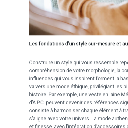
Les fondations d’un style sur-mesure et a
Construire un style qui vous ressemble repo
compréhension de votre morphologie, la con
influences qui vous inspirent forment la ba
va vers une mode éthique, privilégiant les p
histoire. Par exemple, une veste en laine 
d’A.P.C. peuvent devenir des références sig
consiste à harmoniser chaque élément à tra
s’aligne avec votre univers. La mode authent
et finesse, avec l’intégration d’accessoire