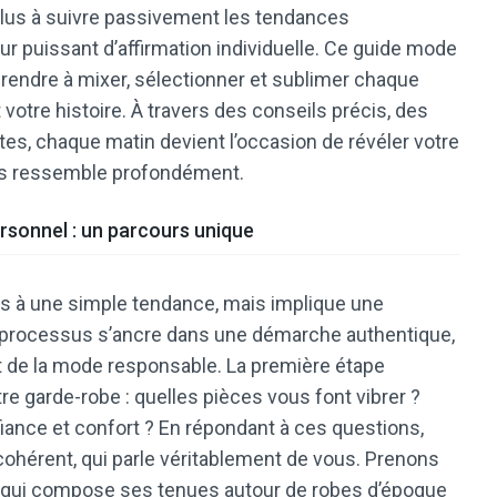
plus à suivre passivement les tendances
r puissant d’affirmation individuelle. Ce guide mode
endre à mixer, sélectionner et sublimer chaque
votre histoire. À travers des conseils précis, des
es, chaque matin devient l’occasion de révéler votre
ous ressemble profondément.
rsonnel : un parcours unique
s à une simple tendance, mais implique une
 processus s’ancre dans une démarche authentique,
t de la mode responsable. La première étape
tre garde-robe : quelles pièces vous font vibrer ?
iance et confort ? En répondant à ces questions,
cohérent, qui parle véritablement de vous. Prenons
ge, qui compose ses tenues autour de robes d’époque