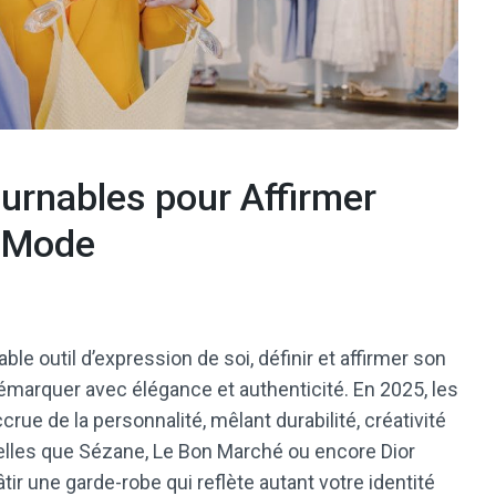
urnables pour Affirmer
e Mode
le outil d’expression de soi, définir et affirmer son
émarquer avec élégance et authenticité. En 2025, les
rue de la personnalité, mêlant durabilité, créativité
elles que Sézane, Le Bon Marché ou encore Dior
r une garde-robe qui reflète autant votre identité