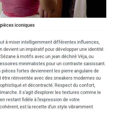
 pièces iconiques
out à mixer intelligemment différentes influences,
on devient un impératif pour développer une identité
 Sézane à motifs avec un jean déchiré Véja, ou
essoires minimalistes pour un contraste saisissant.
pièces fortes deviennent les pierre angulaire de
eut être réinventée avec des sneakers modernes ou
 sophistiqué et décontracté. Respect du confort,
démarche. Il s’agit d’explorer les textures comme le
t en restant fidèle à l’expression de votre
t cohérent, est la recette d’un style vibramment