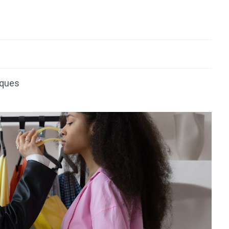
iques