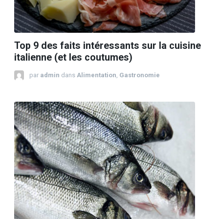
Top 9 des faits intéressants sur la cuisine
italienne (et les coutumes)
par
admin
dans
Alimentation
,
Gastronomie