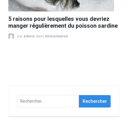
5 raisons pour lesquelles vous devriez
manger régulièrement du poisson sardine
par
admin
dans
Alimentation
Rechercher :