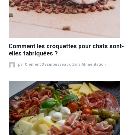
Comment les croquettes pour chats sont-
elles fabriquées ?
par
Clément Desmousseaux
dans
Alimentation