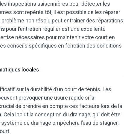
des inspections saisonnières pour détecter les
èmes sont repérés tôt, il est possible de les réparer
tit problème non résolu peut entraîner des réparations
is
pour l’entretien régulier est une excellente
xpertise nécessaires pour maintenir votre court en
ir des conseils spécifiques en fonction des conditions
matiques locales
icatif sur la durabilité d’un court de tennis. Les
peuvent provoquer une usure rapide si la
t crucial de prendre en compte ces facteurs lors de la
n
. Cela inclut la conception du drainage, qui doit être
on système de drainage empêchera l’eau de stagner,
ourt.