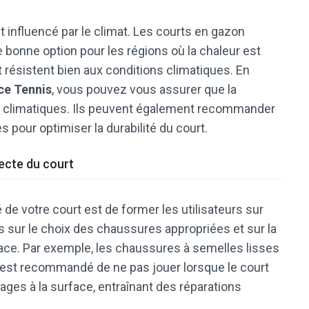
t influencé par le climat. Les courts en gazon
e bonne option pour les régions où la chaleur est
t résistent bien aux conditions climatiques. En
ce Tennis
, vous pouvez vous assurer que la
s climatiques. Ils peuvent également recommander
 pour optimiser la durabilité du court.
recte du court
é de votre court est de former les utilisateurs sur
ils sur le choix des chaussures appropriées et sur la
ce. Par exemple, les chaussures à semelles lisses
il est recommandé de ne pas jouer lorsque le court
ges à la surface, entraînant des réparations