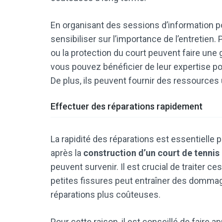
En organisant des sessions d’information p
sensibiliser sur l’importance de l’entretien
ou la protection du court peuvent faire une 
vous pouvez bénéficier de leur expertise 
De plus, ils peuvent fournir des ressources 
Effectuer des réparations rapidement
La rapidité des réparations est essentielle 
après la
construction d’un court de tennis
peuvent survenir. Il est crucial de traiter c
petites fissures peut entraîner des dommag
réparations plus coûteuses.
Pour cette raison, il est conseillé de faire a