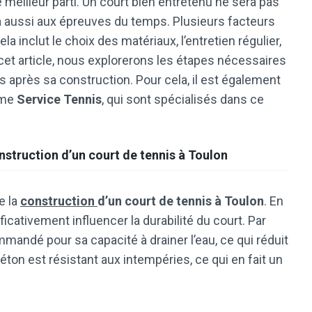
le meilleur parti. Un court bien entretenu ne sera pas
ra aussi aux épreuves du temps. Plusieurs facteurs
la inclut le choix des matériaux, l’entretien régulier,
 cet article, nous explorerons les étapes nécessaires
is après sa construction. Pour cela, il est également
mme
Service Tennis
, qui sont spécialisés dans ce
nstruction d’un court de tennis à Toulon
e la
construction
d’un court de tennis à Toulon
. En
ficativement influencer la durabilité du court. Par
andé pour sa capacité à drainer l’eau, ce qui réduit
éton est résistant aux intempéries, ce qui en fait un