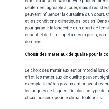
crucial d’assurer sa longévité pour en tirer 
seulement agréable à jouer, mais il résiste
peuvent influencer la durabilité d’un court. Ce
et les conditions climatiques locales. Dans
pour garantir la longévité d’un court de tenn
essentiel de faire appel à des experts, co
domaine.
Choisir des matériaux de qualité pour la
co
Le choix des matériaux est primordial lors d
effet, les matériaux de qualité peuvent signi
exemple, le béton poreux est souvent recomm
les risques de flaques. De plus, ce type de b
choix judicieux pour le climat toulonnais.