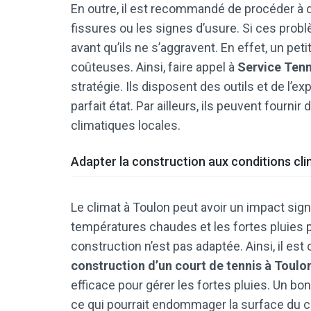
En outre, il est recommandé de procéder à 
fissures ou les signes d’usure. Si ces probl
avant qu’ils ne s’aggravent. En effet, un pe
coûteuses. Ainsi, faire appel à
Service Tenn
stratégie. Ils disposent des outils et de l’e
parfait état. Par ailleurs, ils peuvent fourn
climatiques locales.
Adapter la construction aux conditions cli
Le climat à Toulon peut avoir un impact signif
températures chaudes et les fortes pluies 
construction n’est pas adaptée. Ainsi, il es
construction d’un court de tennis à Toulo
efficace pour gérer les fortes pluies. Un b
ce qui pourrait endommager la surface du c