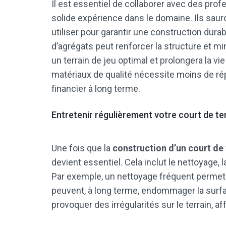
Il est essentiel de collaborer avec des p
solide expérience dans le domaine. Ils saur
utiliser pour garantir une construction dura
d’agrégats peut renforcer la structure et mi
un terrain de jeu optimal et prolongera la vi
matériaux de qualité nécessite moins de rép
financier à long terme.
Entretenir régulièrement votre court de te
Une fois que la
construction d’un court de 
devient essentiel. Cela inclut le nettoyage, la
Par exemple, un nettoyage fréquent permet d’é
peuvent, à long terme, endommager la surfa
provoquer des irrégularités sur le terrain, aff