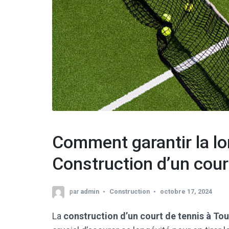
Comment garantir la lo
Construction d’un cour
par
admin
Construction
octobre 17, 2024
La
construction d’un court de tennis à To