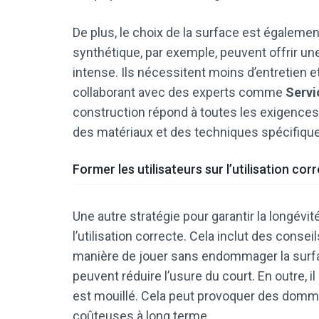
De plus, le choix de la surface est égalemen
synthétique, par exemple, peuvent offrir un
intense. Ils nécessitent moins d’entretien e
collaborant avec des experts comme
Servi
construction répond à toutes les exigence
des matériaux et des techniques spécifiques
Former les utilisateurs sur l’utilisation cor
Une autre stratégie pour garantir la longévit
l’utilisation correcte. Cela inclut des conse
manière de jouer sans endommager la surfa
peuvent réduire l’usure du court. En outre, 
est mouillé. Cela peut provoquer des domma
coûteuses à long terme.