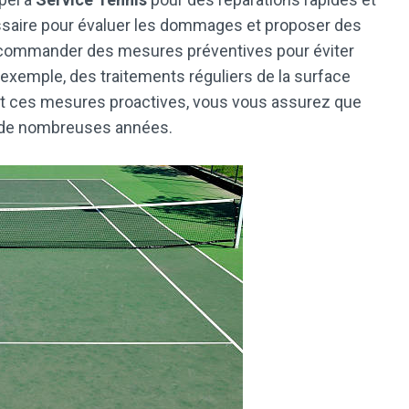
cessaire pour évaluer les dommages et proposer des
 recommander des mesures préventives pour éviter
exemple, des traitements réguliers de la surface
ant ces mesures proactives, vous vous assurez que
t de nombreuses années.