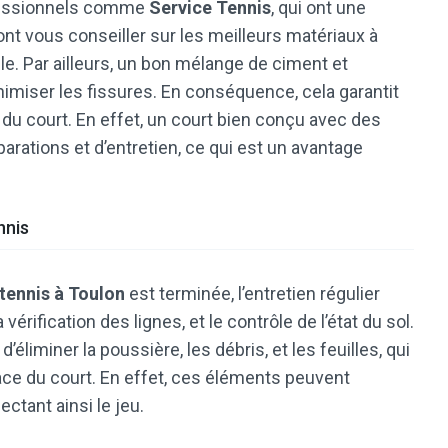
rofessionnels comme
Service Tennis
, qui ont une
ont vous conseiller sur les meilleurs matériaux à
ble. Par ailleurs, un bon mélange de ciment et
nimiser les fissures. En conséquence, cela garantit
e du court. En effet, un court bien conçu avec des
arations et d’entretien, ce qui est un avantage
nnis
tennis à Toulon
est terminée, l’entretien régulier
 vérification des lignes, et le contrôle de l’état du sol.
liminer la poussière, les débris, et les feuilles, qui
ce du court. En effet, ces éléments peuvent
ectant ainsi le jeu.