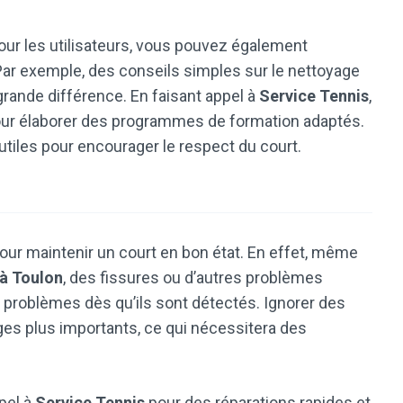
our les utilisateurs, vous pouvez également
. Par exemple, des conseils simples sur le nettoyage
grande différence. En faisant appel à
Service Tennis
,
pour élaborer des programmes de formation adaptés.
utiles pour encourager le respect du court.
pour maintenir un court en bon état. En effet, même
 à Toulon
, des fissures ou d’autres problèmes
es problèmes dès qu’ils sont détectés. Ignorer des
es plus importants, ce qui nécessitera des
ppel à
Service Tennis
pour des réparations rapides et