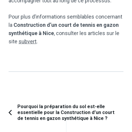
accompagner tout au long de ce processus.
Pour plus d’informations semblables concernant
la
Construction d’un court de tennis en gazon
synthétique à Nice
, consulter les articles sur le
site
subvert
.
Navigation
Pourquoi la préparation du sol est-elle
essentielle pour la Construction d’un court
d'article
Article
de tennis en gazon synthétique à Nice ?
précédent :