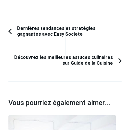
Navigation
Dernières tendances et stratégies
gagnantes avec Easy Societe
Article
d'article
précédent :
Découvrez les meilleures astuces culinaires
sur Guide de la Cuisine
Vous pourriez également aimer...