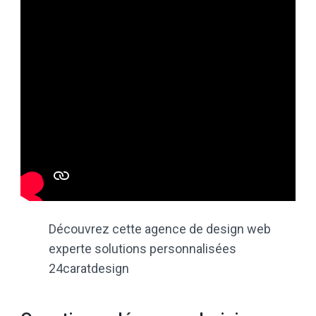
Découvrez cette agence de design web
experte solutions personnalisées
24caratdesign