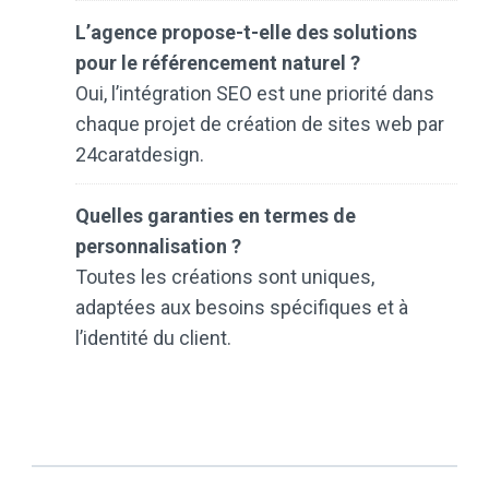
L’agence propose-t-elle des solutions
pour le référencement naturel ?
Oui, l’intégration SEO est une priorité dans
chaque projet de création de sites web par
24caratdesign.
Quelles garanties en termes de
personnalisation ?
Toutes les créations sont uniques,
adaptées aux besoins spécifiques et à
l’identité du client.