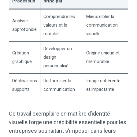
Processus
principal
Comprendre les
Mieux cibler la
Analyse
valeurs et le
communication
approfondie
marché
visuelle
Développer un
Création
Origine unique et
design
graphique
mémorable
personnalisé
Déclinaisons
Uniformiser la
Image cohérente
supports
communication
et impactante
Ce travail exemplaire en matière d’identité
visuelle forge une crédibilité essentielle pour les
entreprises souhaitant s’imposer dans leurs