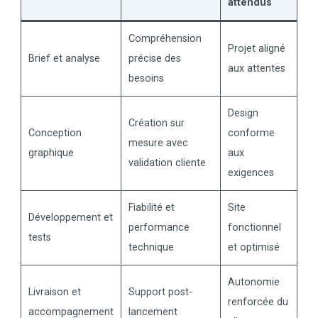
attendus
Compréhension
Projet aligné
Brief et analyse
précise des
aux attentes
besoins
Design
Création sur
Conception
conforme
mesure avec
graphique
aux
validation cliente
exigences
Fiabilité et
Site
Développement et
performance
fonctionnel
tests
technique
et optimisé
Autonomie
Livraison et
Support post-
renforcée du
accompagnement
lancement