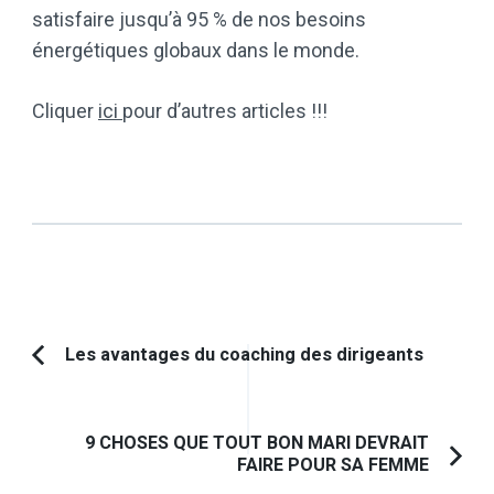
satisfaire jusqu’à 95 % de nos besoins
énergétiques globaux dans le monde.
Cliquer
ici
pour d’autres articles !!!
Navigation
Les avantages du coaching des dirigeants
Article
d'article
précédent :
9 CHOSES QUE TOUT BON MARI DEVRAIT
FAIRE POUR SA FEMME