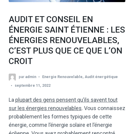
AUDIT ET CONSEIL EN
ÉNERGIE SAINT ÉTIENNE : LES
ÉNERGIES RENOUVELABLES,
C’EST PLUS QUE CE QUE L’ON
CROIT
par
admin
Energie Renouvelable
,
Audit énergétique
septembre 11, 2022
La
plupart des gens pensent qu’ils savent tout
sur les énergies renouvelables
. Vous connaissez
probablement les formes typiques de cette
énergie, comme l’énergie solaire et l’énergie
éolienne. Vous avez probablement rencontré