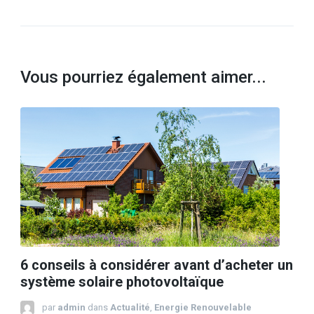
Vous pourriez également aimer...
6 conseils à considérer avant d’acheter un
système solaire photovoltaïque
par
admin
dans
Actualité
,
Energie Renouvelable