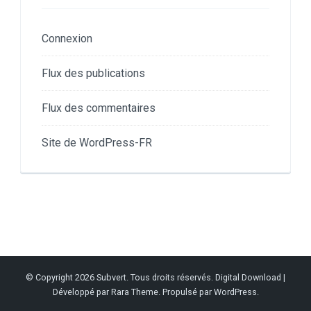
Connexion
Flux des publications
Flux des commentaires
Site de WordPress-FR
© Copyright 2026
Subvert
. Tous droits réservés.
Digital Download |
Développé par
Rara Theme
. Propulsé par
WordPress
.